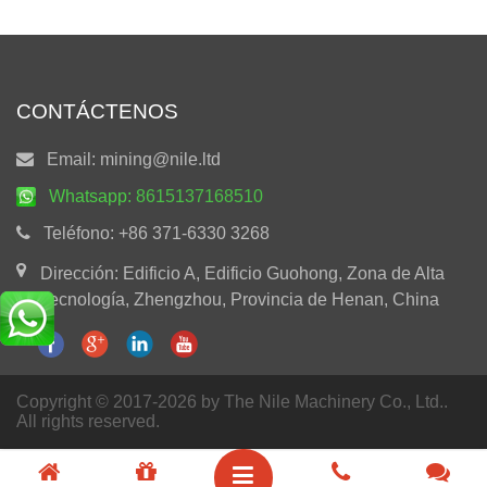
CONTÁCTENOS
Email:
mining@nile.ltd
Whatsapp:
8615137168510
Teléfono:
+86 371-6330 3268
Dirección: Edificio A, Edificio Guohong, Zona de Alta
Tecnología, Zhengzhou, Provincia de Henan, China
Copyright © 2017-2026 by The Nile Machinery Co., Ltd..
All rights reserved.