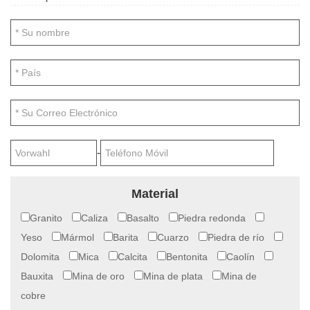
-
Material
Granito
Caliza
Basalto
Piedra redonda
Yeso
Mármol
Barita
Cuarzo
Piedra de río
Dolomita
Mica
Calcita
Bentonita
Caolín
Bauxita
Mina de oro
Mina de plata
Mina de
cobre