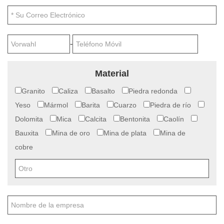
-
Material
Granito
Caliza
Basalto
Piedra redonda
Yeso
Mármol
Barita
Cuarzo
Piedra de río
Dolomita
Mica
Calcita
Bentonita
Caolín
Bauxita
Mina de oro
Mina de plata
Mina de
cobre