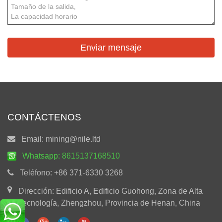
CONTÁCTENOS
Email:
mining@nile.ltd
Whatsapp:
8615137168510
Teléfono:
+86 371-6330 3268
Dirección: Edificio A, Edificio Guohong, Zona de Alta
Tecnología, Zhengzhou, Provincia de Henan, China